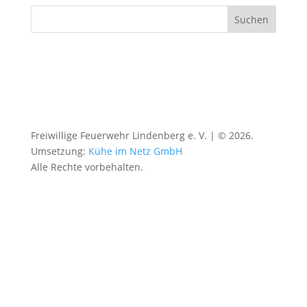
Freiwillige Feuerwehr Lindenberg e. V. | © 2026.
Umsetzung:
Kühe im Netz GmbH
Alle Rechte vorbehalten.
Datenschutz
|
Impressum
|
Barrierefrei
|
Kontakt