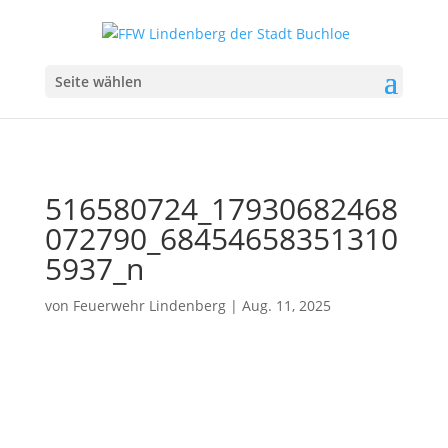
Seite wählen
516580724_17930682468
072790_68454658351310
5937_n
von
Feuerwehr Lindenberg
|
Aug. 11, 2025