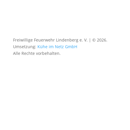
Freiwillige Feuerwehr Lindenberg e. V. | © 2026.
Umsetzung:
Kühe im Netz GmbH
Alle Rechte vorbehalten.
Datenschutz
|
Impressum
|
Barrierefrei
|
Kontakt