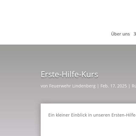
Über uns
Erste-Hilfe-Kurs
von
Feuerwehr Lindenberg
|
Feb. 17, 2025
|
R
Ein kleiner Einblick in unseren Ersten-Hilf