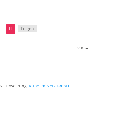
Folgen
vor
→
026. Umsetzung:
Kühe im Netz GmbH
Datenschut