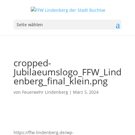
Seite wählen
cropped-
Jubilaeumslogo_FFW_Lind
enberg_final_klein.png
von
Feuerwehr Lindenberg
|
März 5, 2024
https://ffw-lindenberg.de/wp-