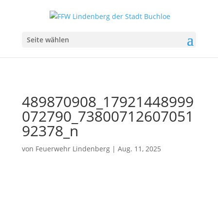
Seite wählen
489870908_17921448999
072790_73800712607051
92378_n
von
Feuerwehr Lindenberg
|
Aug. 11, 2025